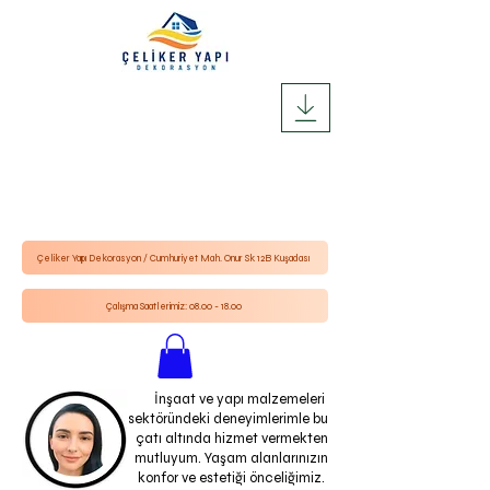
Çeliker Yapı Dekorasyon / Cumhuriyet Mah. Onur Sk 12B Kuşadası
Çalışma Saatlerimiz: 08.00 - 18.00
İnşaat ve yapı malzemeleri
sektöründeki deneyimlerimle bu
çatı altında hizmet vermekten
mutluyum. Yaşam alanlarınızın
konfor ve estetiği önceliğimiz.